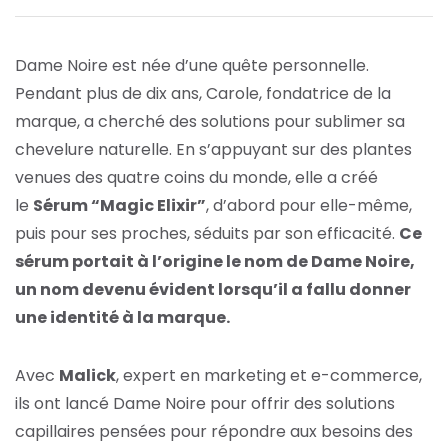
Dame Noire est née d’une quête personnelle.
Pendant plus de dix ans, Carole, fondatrice de la
marque, a cherché des solutions pour sublimer sa
chevelure naturelle. En s’appuyant sur des plantes
venues des quatre coins du monde, elle a créé
le
Sérum “Magic Elixir”
, d’abord pour elle-même,
puis pour ses proches, séduits par son efficacité.
Ce
sérum portait à l’origine le nom de Dame Noire,
un nom devenu évident lorsqu’il a fallu donner
une identité à la marque.
Avec
Malick
, expert en marketing et e-commerce,
ils ont lancé Dame Noire pour offrir des solutions
capillaires pensées pour répondre aux besoins des