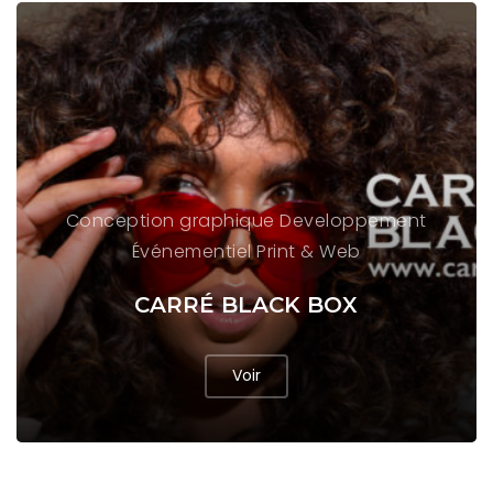
Conception graphique
Developpement
Événementiel
Print & Web
CARRÉ BLACK BOX
Voir