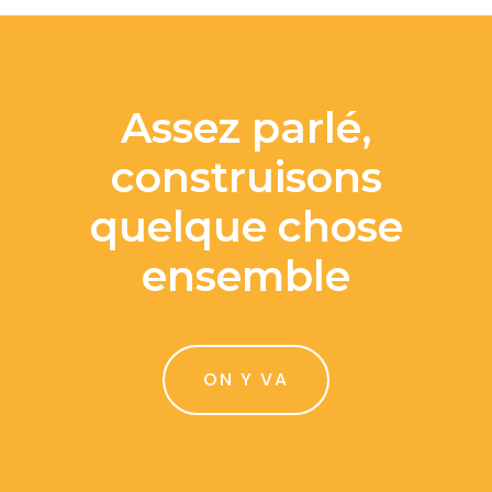
Assez parlé,
construisons
quelque chose
ensemble
ON Y VA