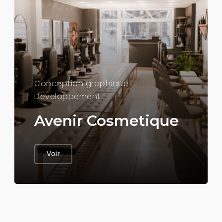
Conception graphique
Developpement
Avenir Cosmetique
Voir