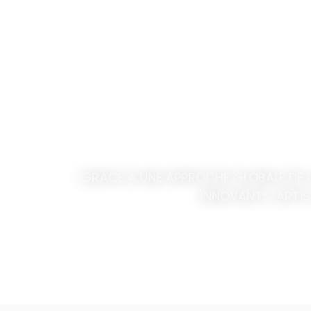
GRÂCE À UNE APPROCHE GLOBALE DE
INNOVANTS, ARTIS