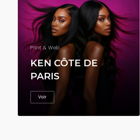
Print & Web
KEN CÔTE DE
PARIS
Voir