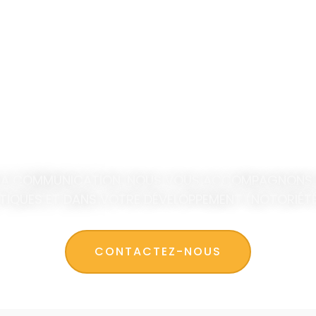
 LA COMMUNICATION, NOUS VOUS ACCOMPAGNONS DA
TIQUES ET DANS VOTRE DÉVELOPPEMENT (NOTORIÉT
CONTACTEZ-NOUS