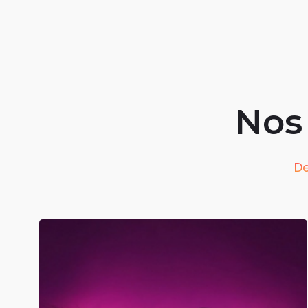
Nos 
De