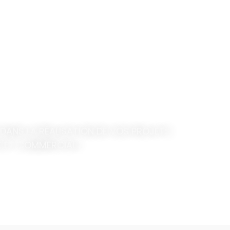
NS LA RÉALISATION DE VOS PROJETS
É ET COMMERCIAL).