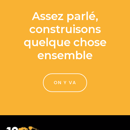
Assez parlé,
construisons
quelque chose
ensemble
ON Y VA