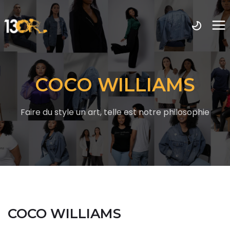
COCO WILLIAMS
Faire du style un art, telle est notre philosophie
COCO WILLIAMS