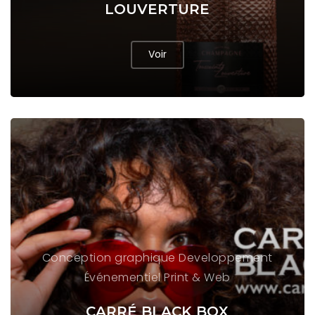
LOUVERTURE
Voir
Conception graphique
Developpement
Événementiel
Print & Web
CARRÉ BLACK BOX