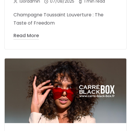
13oradmin
07/08/2025
1 min read
Champagne Toussaint Louverture : The
Taste of Freedom
Read More