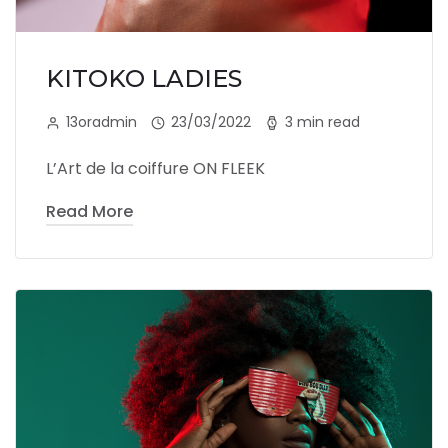
KITOKO LADIES
13oradmin
23/03/2022
3 min read
L’Art de la coiffure ON FLEEK
Read More