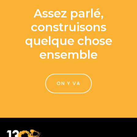
Assez parlé,
construisons
quelque chose
ensemble
ON Y VA